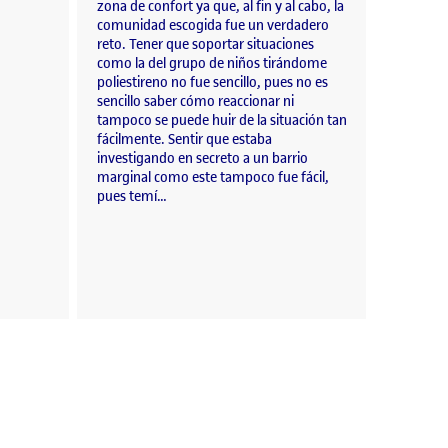
zona de confort ya que, al fin y al cabo, la
comunidad escogida fue un verdadero
reto. Tener que soportar situaciones
como la del grupo de niños tirándome
poliestireno no fue sencillo, pues no es
sencillo saber cómo reaccionar ni
tampoco se puede huir de la situación tan
fácilmente. Sentir que estaba
investigando en secreto a un barrio
marginal como este tampoco fue fácil,
pues temí…