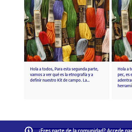
Hola a todos, Para esta segunda parte,
Hola a t
vamos a ver qué es la etnografía y a
pec, es
definir nuestro Kit de campo. La…
adentrar
herrami
Información
¿Eres parte de la comunidad? Accede par