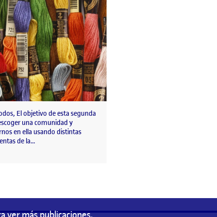
odos, El objetivo de esta segunda
 escoger una comunidad y
nos en ella usando distintas
entas de la…
a ver más publicaciones.