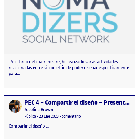
A lo largo del cuatrimestre, he realizado varias act vidades
relacionadas entre si, con el fin de poder diseñar específicamente
para…
PEC 4 – Compartir el diseño – Presentación
Publicado por
Publicado por
Josefina Brown
Visibilidad:
Fecha de publicación
17 mayo, 2023 5:26 pm
en PEC 4 – Compartir el diseño – P
Pública
-
23 Ene 2023
-
comentario
Compartir el diseño …