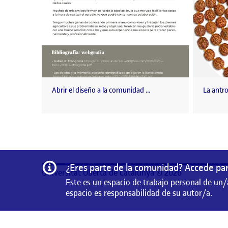
Abrir el diseño a la comunidad …
La antro
Información
¿Eres parte de la comunidad? Accede par
Universitat Oberta de Catalunya © 2026
Este es un espacio de trabajo personal de un/
espacio es responsabilidad de su autor/a.
Este es un espacio de trabajo personal de un/a estudian