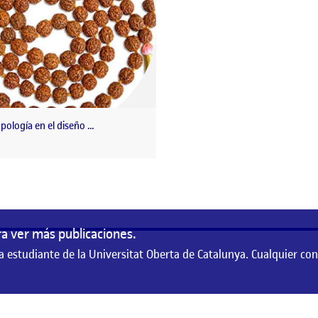
pología en el diseño …
a ver más publicaciones.
a estudiante de la Universitat Oberta de Catalunya. Cualquier co
te de la Universitat Oberta de Catalunya. Cualquier contenido publicado en